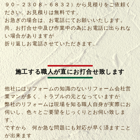
９０－２３０８－６８３２）から見積りをご依頼く
ださい。お見積りは無料です。
お急ぎの場合は、お電話にてお願いいたします。
尚、お打合せ中及び作業中の為にお電話に出られな
い場合がありますが
折り返しお電話させていただきます。
施工する職人が直にお打合せ致します
他社にはリフォームの知識のないリフォーム会社営
業マンが多く、トラブルの元となっていますが
弊社のリフォームは現場を知る職人自身が実際にお
伺いし、色々とご要望をじっくりとお伺い致しま
す。
ですから 何か急な問題にも対応が早く済ますこと
が出来ます