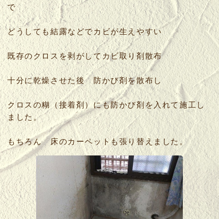
で
どうしても結露などでカビが生えやすい
既存のクロスを剥がしてカビ取り剤散布
十分に乾燥させた後 防かび剤を散布し
クロスの糊（接着剤）にも防かび剤を入れて施工し
ました。
もちろん 床のカーペットも張り替えました。